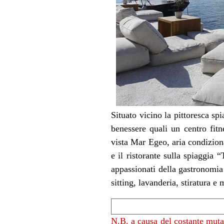
Situato vicino la pittoresca spi
benessere quali un centro fit
vista Mar Egeo, aria condizionat
e il ristorante sulla spiaggia
appassionati della gastronomia 
sitting, lavanderia, stiratura e
N.B. a causa del costante mut