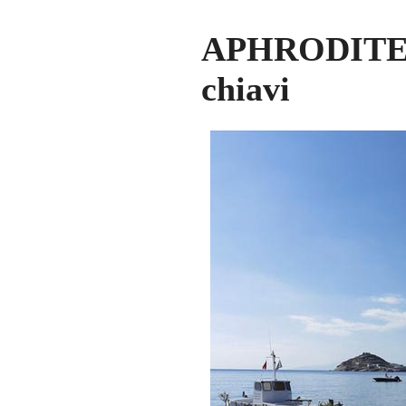
APHRODITE B
chiavi