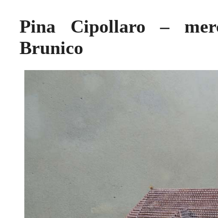
Pina Cipollaro – merc
Brunico