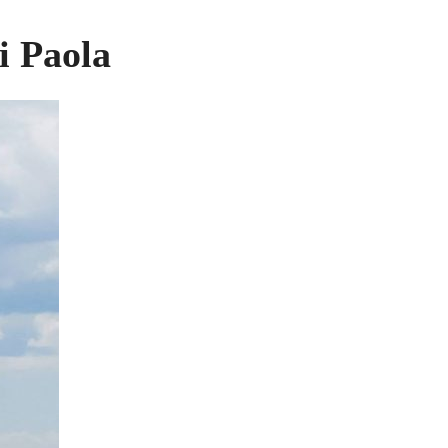
i Paola