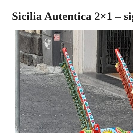
Sicilia Autentica 2×1 – s