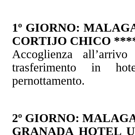
1º GIORNO: MALAG
CORTIJO CHICO ***
Accoglienza all’arri
trasferimento in ho
pernottamento.
2º GIORNO: MALAGA 
GRANADA HOTEL UR