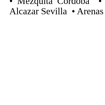
• Mezquita Cordoba • C
Alcazar Sevilla • Arena