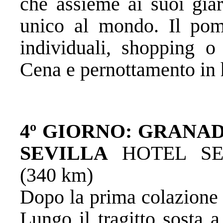
che assieme ai suoi giar
unico al mondo. Il pome
individuali, shopping o
Cena e pernottamento in 
4º GIORNO: GRANAD
SEVILLA
HOTEL SE
(340 km)
Dopo la prima colazione 
Lungo il tragitto sosta 