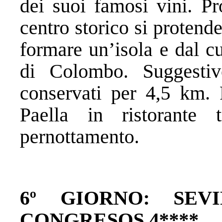
dei suoi famosi vini. Pr
centro storico si protend
formare un’isola e dal c
di Colombo. Suggestiv
conservati per 4,5 km. 
Paella in ristorante 
pernottamento.
6º GIORNO: SEV
CONGRESOS 4****