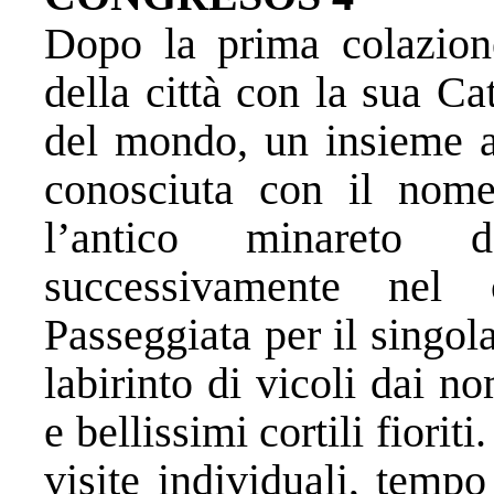
Dopo la prima colazione
della città con la sua Ca
del mondo, un insieme ar
conosciuta con il nome
l’antico minareto d
successivamente nel c
Passeggiata per il singol
labirinto di vicoli dai n
e bellissimi cortili fiori
visite individuali, temp