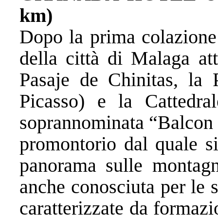
km)
Dopo la prima colazione 
della città di Malaga at
Pasaje de Chinitas, la
Picasso) e la Cattedra
soprannominata “Balcon 
promontorio dal quale s
panorama sulle montagn
anche conosciuta per le s
caratterizzate da formazio