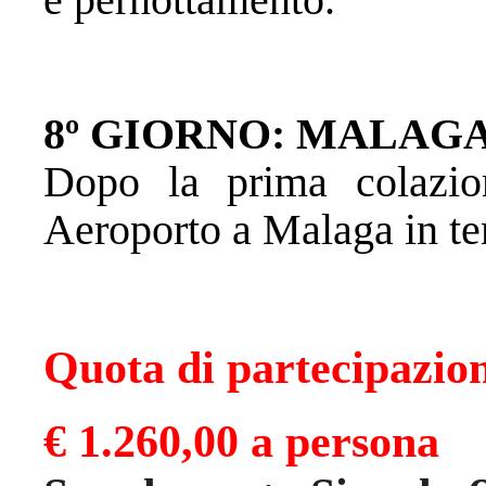
8º GIORNO: MALAG
Dopo la prima colazion
Aeroporto a Malaga in tem
Quota di partecipazio
€ 1.260,00 a persona