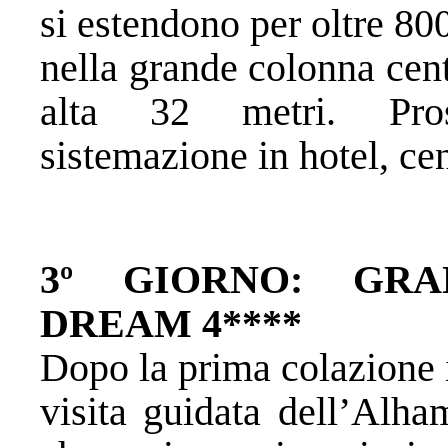
si estendono per oltre 80
nella grande colonna cent
alta 32 metri. Pro
sistemazione in hotel, ce
3º GIORNO: GR
DREAM 4****
Dopo la prima colazione i
visita guidata dell’Alha