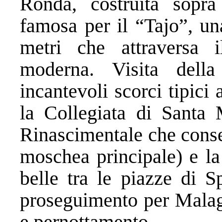
Ronda, costruita sopr
famosa per il “Tajo”, un
metri che attraversa i
moderna. Visita della
incantevoli scorci tipici
la Collegiata di Santa 
Rinascimentale che conse
moschea principale) e la
belle tra le piazze di S
proseguimento per Malaga
e pernottamento.