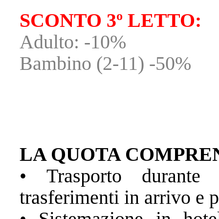
SCONTO 3º LETTO:
Adulto: -10%
Bambino (2-11) -50%
LA QUOTA COMPRE
• Trasporto durante 
trasferimenti in arrivo e 
• Sistemazione in hotel