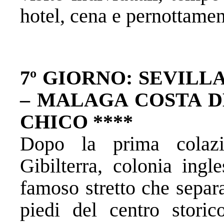
hotel, cena e pernottamen
7º GIORNO: SEVILL
–
MALAGA COSTA D
CHICO ****
Dopo la prima colazi
Gibilterra, colonia ingl
famoso stretto che separa
piedi del centro storic