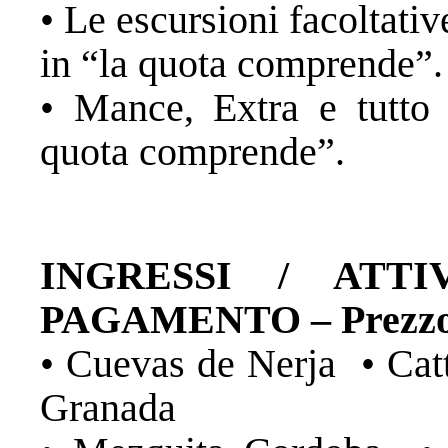
• Le escursioni facoltative
in “la quota comprende”.
• Mance, Extra e tutto 
quota comprende”.
INGRESSI / ATTI
PAGAMENTO – Prezzo p
• Cuevas de Nerja • Catt
Granada