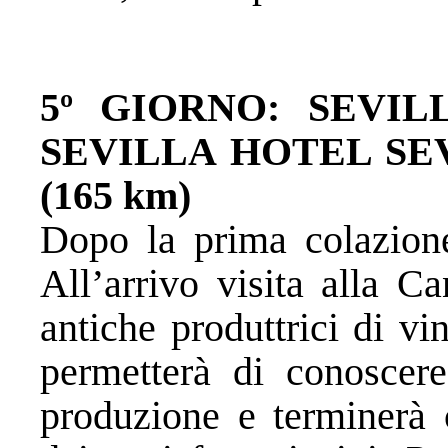
5º GIORNO: SEVIL
SEVILLA
HOTEL SEV
(165 km)
Dopo la prima colazione
All’arrivo visita alla C
antiche produttrici di vi
permetterà di conoscere
produzione e terminerà 