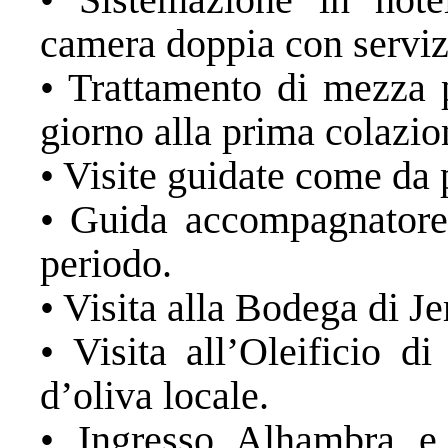
camera doppia con servizi
• Trattamento di mezza 
giorno alla prima colazio
• Visite guidate come da
• Guida accompagnatore i
periodo.
• Visita alla Bodega di J
• Visita all’Oleificio d
d’oliva locale.
• Ingresso Alhambra e 