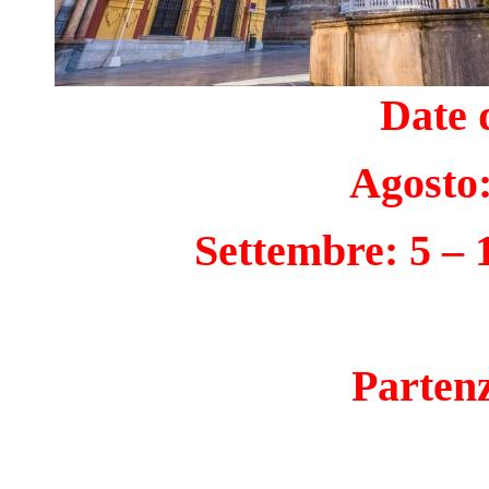
Date 
Agosto:
Settembre: 5 –
Parten