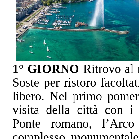
1° GIORNO
Ritrovo al 
Soste per ristoro facolta
libero. Nel primo pomer
visita della città con 
Ponte romano, l’Arc
complesso monumentale 