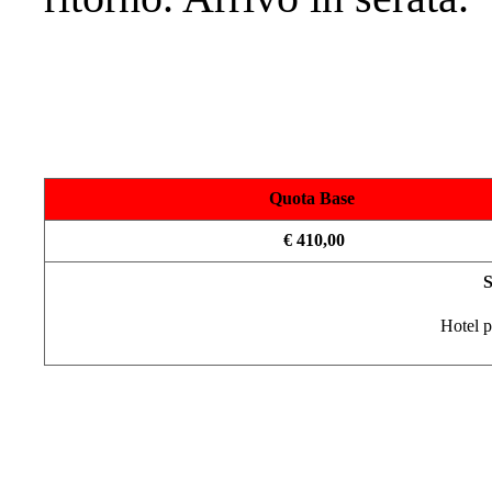
Quota Base
€ 410,00
S
Hotel p