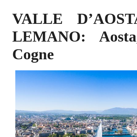
VALLE D’AOS
LEMANO: Aosta,
Cogne