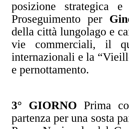
posizione strategica e
Proseguimento per
Gin
della città lungolago e ca
vie commerciali, il qu
internazionali e la “Vieil
e pernottamento.
3° GIORNO
Prima col
partenza per una sosta p