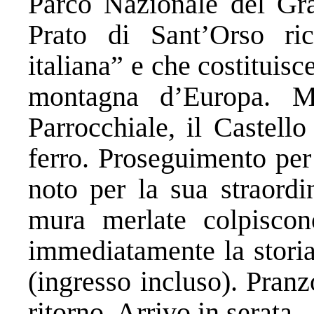
Parco Nazionale del Gra
Prato di Sant’Orso ri
italiana” e che costituisc
montagna d’Europa. Me
Parrocchiale, il Castell
ferro. Proseguimento per 
noto per la sua straordin
mura merlate colpiscon
immediatamente la storia
(ingresso incluso). Pranz
ritorno. Arrivo in serata.