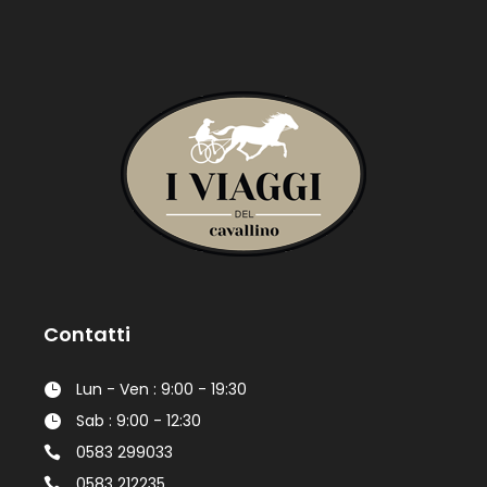
Contatti
Lun - Ven : 9:00 - 19:30
Sab : 9:00 - 12:30
0583 299033
0583 212235