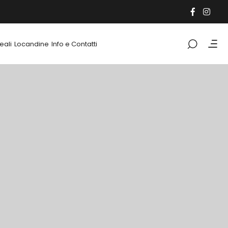
eali
Locandine
Info e Contatti