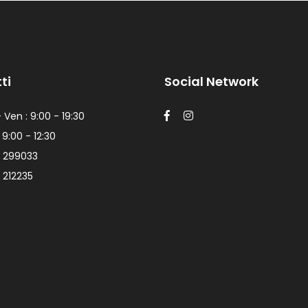
ti
Social Network
 Ven : 9:00 - 19:30
 9:00 - 12:30
 299033
 212235