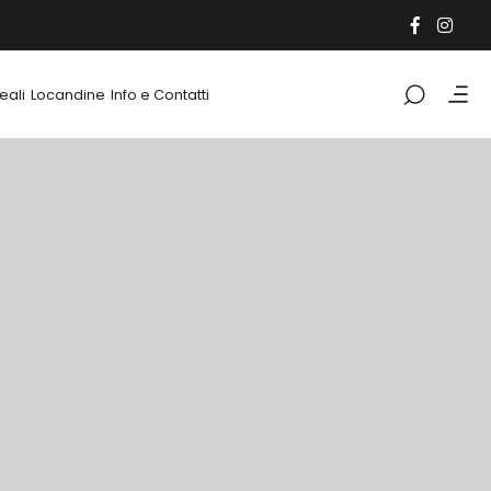
eali
Locandine
Info e Contatti