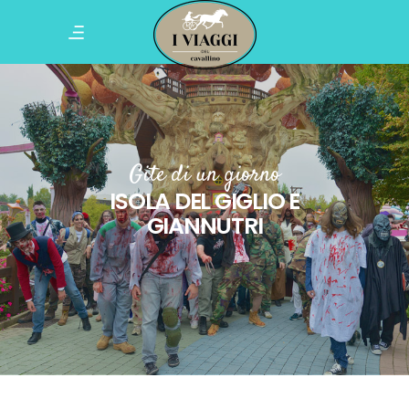
Gite di un giorno
ISOLA DEL GIGLIO E
GIANNUTRI