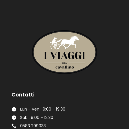
Contatti
Lun - Ven : 9:00 - 19:30
Sab : 9:00 - 12:30
0583 299033