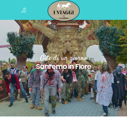
Gite di un giorno
Sanremo in Fiore