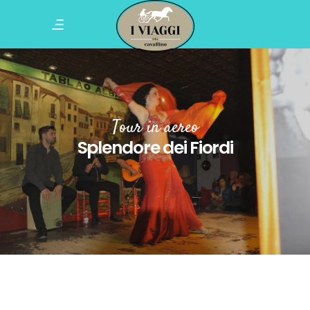
Tour in aereo
Splendore dei Fiordi