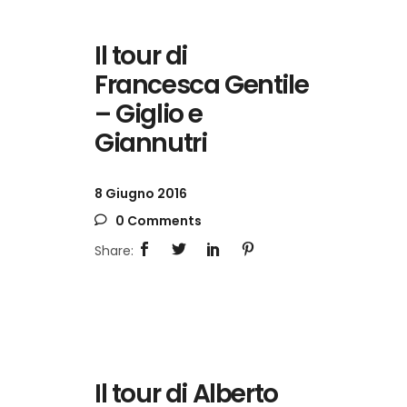
Il tour di
Francesca Gentile
– Giglio e
Giannutri
8 Giugno 2016
0 Comments
Il tour di Alberto