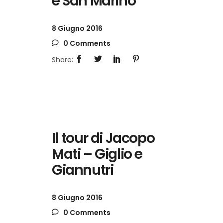
e San Marino
8 Giugno 2016
0 Comments
Il tour di Jacopo
Mati – Giglio e
Giannutri
8 Giugno 2016
0 Comments