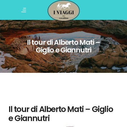
Il tour di Alberto Mati –
Giglio e Giannutri
Il tour di Alberto Mati – Giglio
e Giannutri