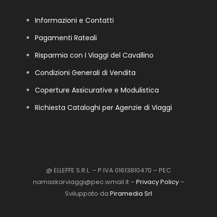
Informazioni e Contatti
Pagamenti Rateali
Risparmia con I Viaggi del Cavallino
Condizioni Generali di Vendita
Coperture Assicurative e Modulistica
Richiesta Cataloghi per Agenzie di Viaggi
@ ELLEFFE S.R.L. – P.IVA 01613810470 – PEC
namaskarviaggi@pec.wmail.it –
Privacy Policy
–
Sviluppato da
Piramedia Srl