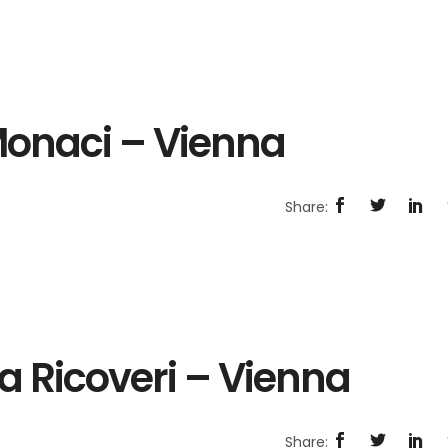
 Monaci – Vienna
ela Ricoveri – Vienna