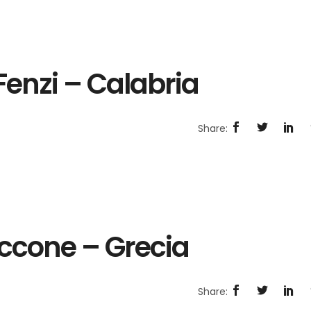
 Fenzi – Calabria
Ciccone – Grecia