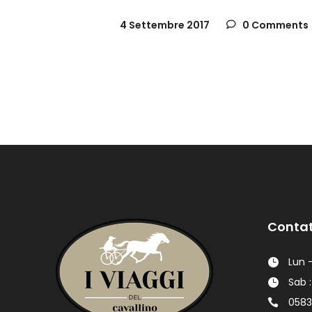
4 Settembre 2017
0 Comments
Contat
Lun -
Sab :
0583