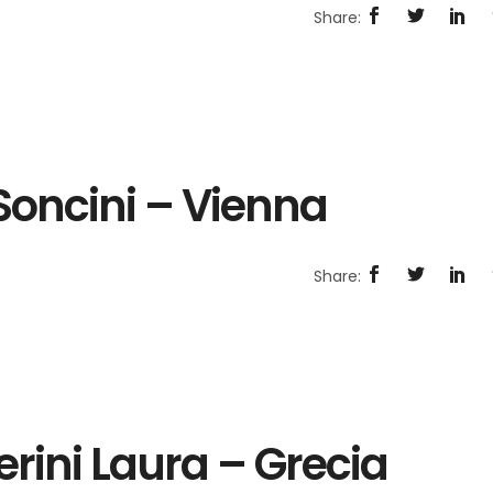
a Soncini – Vienna
erini Laura – Grecia