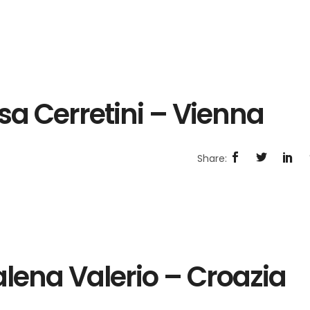
lisa Cerretini – Vienna
alena Valerio – Croazia