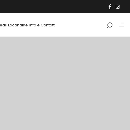
eali
Locandine
Info e Contatti