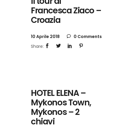
Il tour di
Francesca Ziaco –
Croazia
10 Aprile 2018
0 Comments
HOTEL ELENA –
Mykonos Town,
Mykonos – 2
chiavi