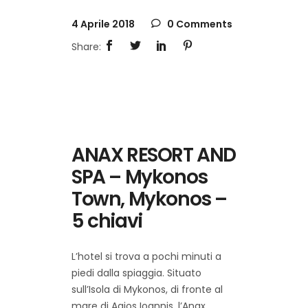
4 Aprile 2018
0 Comments
ANAX RESORT AND
SPA – Mykonos
Town, Mykonos –
5 chiavi
L’hotel si trova a pochi minuti a
piedi dalla spiaggia. Situato
sull’Isola di Mykonos, di fronte al
mare di Agios Ioannis, l’Anax