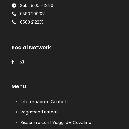
Sab : 9:00 - 12:30
0583 299033
0583 212235
Social Network
Menu
Informazioni e Contatti
Pagamenti Rateali
Risparmia con I Viaggi del Cavallino