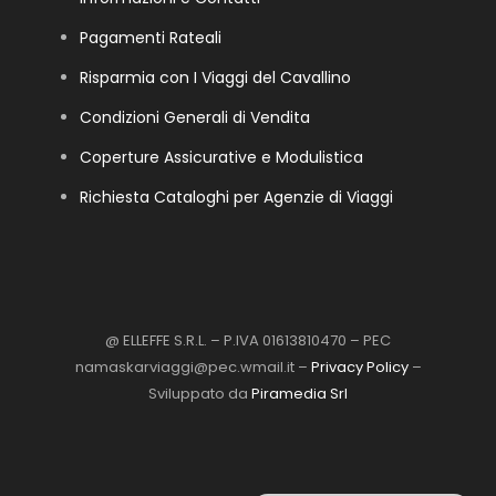
Pagamenti Rateali
Risparmia con I Viaggi del Cavallino
Condizioni Generali di Vendita
Coperture Assicurative e Modulistica
Richiesta Cataloghi per Agenzie di Viaggi
@ ELLEFFE S.R.L. – P.IVA 01613810470 – PEC
namaskarviaggi@pec.wmail.it –
Privacy Policy
–
Sviluppato da
Piramedia Srl