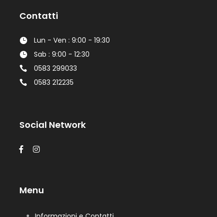
Contatti
Lun - Ven : 9:00 - 19:30
Sab : 9:00 - 12:30
0583 299033
0583 212235
Social Network
Menu
Informazioni e Contatti