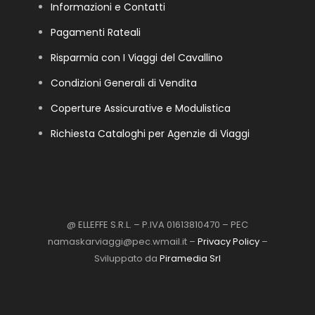
Informazioni e Contatti
Pagamenti Rateali
Risparmia con I Viaggi del Cavallino
Condizioni Generali di Vendita
Coperture Assicurative e Modulistica
Richiesta Cataloghi per Agenzie di Viaggi
@ ELLEFFE S.R.L. – P.IVA 01613810470 – PEC
namaskarviaggi@pec.wmail.it –
Privacy Policy
–
Sviluppato da
Piramedia Srl