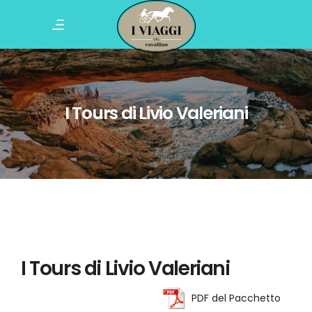
I Tours di Livio Valeriani
I Tours di Livio Valeriani
PDF del Pacchetto