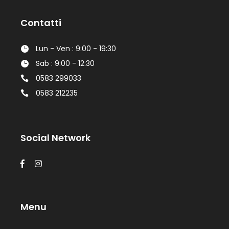
Contatti
Lun - Ven : 9:00 - 19:30
Sab : 9:00 - 12:30
0583 299033
0583 212235
Social Network
Menu