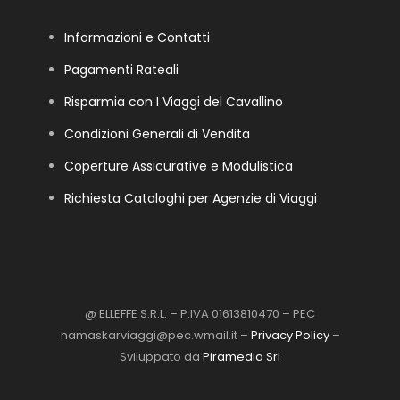
Informazioni e Contatti
Pagamenti Rateali
Risparmia con I Viaggi del Cavallino
Condizioni Generali di Vendita
Coperture Assicurative e Modulistica
Richiesta Cataloghi per Agenzie di Viaggi
@ ELLEFFE S.R.L. – P.IVA 01613810470 – PEC
namaskarviaggi@pec.wmail.it –
Privacy Policy
–
Sviluppato da
Piramedia Srl