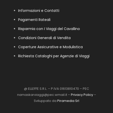
Informazioni e Contatti
Pagamenti Rateali
Risparmia con I Viaggi del Cavallino
Condizioni Generali di Vendita
Coperture Assicurative e Modulistica
Richiesta Cataloghi per Agenzie di Viaggi
@ ELLEFFE S.R.L. – P.IVA 01613810470 – PEC
namaskarviaggi@pec.wmail.it –
Privacy Policy
–
Sviluppato da
Piramedia Srl