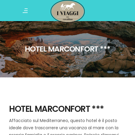
HOTEL MARCONFORT ***
HOTEL MARCONFORT ***
Affacciato sul Mediterraneo, questo hotel è il posto
ideale dove trascorrere una vacanza al mare con la
propria famiglia o il proprio partner. Potrete rilassarvi