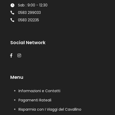
Sab : 9:00 - 12:30
0583 299033
0583 212235
Social Network
Menu
Informazioni e Contatti
Pagamenti Rateali
Risparmia con I Viaggi del Cavallino