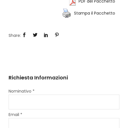
PDF del Pacchetto
Stampa il Pacchetto
Richiesta Informazioni
Nominativo *
Email *