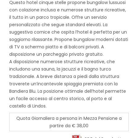
Questo hotel cinque stelle propone bungalow lussuosi
con colazione inclusa e numerose strutture ricreative,
il tutto in un parco tropicale. Offre un servizio
personalizzato che segue standard elevati. La
suggestiva cornice che ospita l’hotel è perfetta per un
soggiorno rilassante. Propone bungalow moderni dotati
di TV a schermo piatto e di balconi privati. A
disposizione un parcheggio privato gratuito.
A disposizione numerose strutture ricreative, che
includono una sauna, la jacuzzi e il bagno turco
tradizionale. A breve distanza a piedi dalla struttura
troverete un’incantevole spiaggia premiata con la
Bandiera Blu. La posizione ottimale dell’hotel permette
un facile accesso al centro storico, al porto e al
castello di Lindos.
Quota Giornaliera a persona in Mezza Pensione a
partire da € 38,00