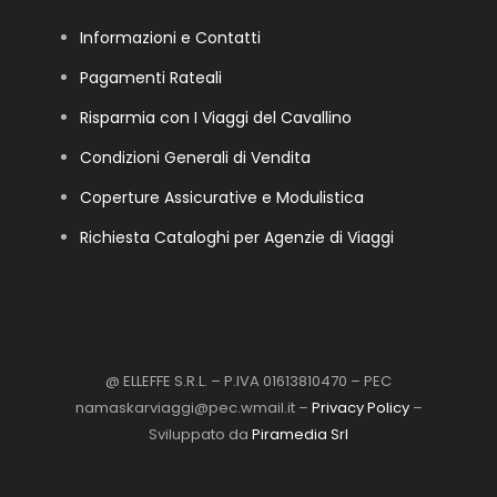
Informazioni e Contatti
Pagamenti Rateali
Risparmia con I Viaggi del Cavallino
Condizioni Generali di Vendita
Coperture Assicurative e Modulistica
Richiesta Cataloghi per Agenzie di Viaggi
@ ELLEFFE S.R.L. – P.IVA 01613810470 – PEC
namaskarviaggi@pec.wmail.it –
Privacy Policy
–
Sviluppato da
Piramedia Srl