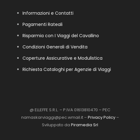
Informazioni e Contatti
Pagamenti Rateali
Risparmia con I Viaggi del Cavallino
Condizioni Generali di Vendita
Coperture Assicurative e Modulistica
Richiesta Cataloghi per Agenzie di Viaggi
@ ELLEFFE S.R.L. – P.IVA 01613810470 – PEC
namaskarviaggi@pec.wmail.it –
Privacy Policy
–
Sviluppato da
Piramedia Srl