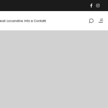
eali
Locandine
Info e Contatti