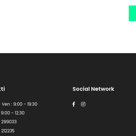
ti
Social Network
 Ven : 9:00 - 19:30
 9:00 - 12:30
 299033
 212235