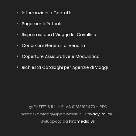
Informazioni e Contatti
Pagamenti Rateali
Risparmia con I Viaggi del Cavallino
Condizioni Generali di Vendita
Coperture Assicurative e Modulistica
Richiesta Cataloghi per Agenzie di Viaggi
@ ELLEFFE S.R.L. – P.IVA 01613810470 – PEC
namaskarviaggi@pec.wmail.it –
Privacy Policy
–
Sviluppato da
Piramedia Srl