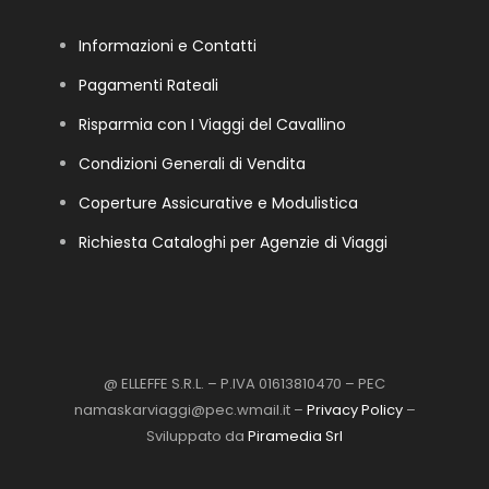
Informazioni e Contatti
Pagamenti Rateali
Risparmia con I Viaggi del Cavallino
Condizioni Generali di Vendita
Coperture Assicurative e Modulistica
Richiesta Cataloghi per Agenzie di Viaggi
@ ELLEFFE S.R.L. – P.IVA 01613810470 – PEC
namaskarviaggi@pec.wmail.it –
Privacy Policy
–
Sviluppato da
Piramedia Srl