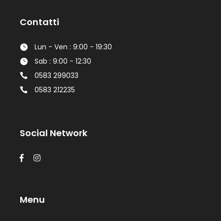
Contatti
Lun - Ven : 9:00 - 19:30
Sab : 9:00 - 12:30
0583 299033
0583 212235
Social Network
Menu