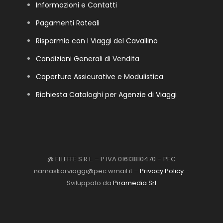
Informazioni e Contatti
Pagamenti Rateali
Risparmia con I Viaggi del Cavallino
Condizioni Generali di Vendita
Coperture Assicurative e Modulistica
Richiesta Cataloghi per Agenzie di Viaggi
@ ELLEFFE S.R.L. – P.IVA 01613810470 – PEC
namaskarviaggi@pec.wmail.it –
Privacy Policy
–
Sviluppato da
Piramedia Srl