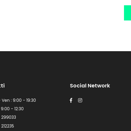
ti
Social Network
 Ven : 9:00 - 19:30
 9:00 - 12:30
 299033
 212235