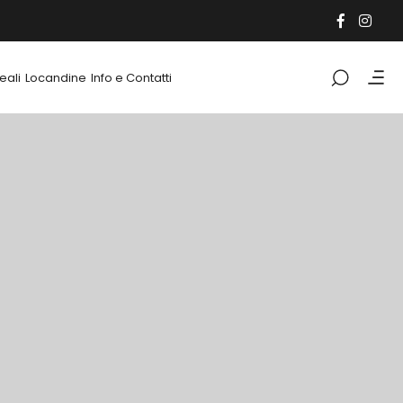
eali
Locandine
Info e Contatti