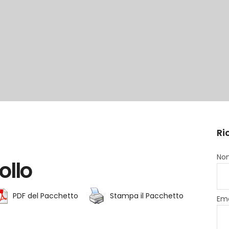
Ri
Nom
Rollo
PDF del Pacchetto
Stampa il Pacchetto
Ema