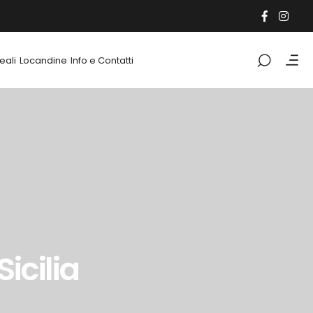
eali
Locandine
Info e Contatti
Sicilia