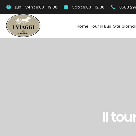
Lun - Ven : 9:00 - 19:30
Sab : 9:00 - 12:30
0583 29
Home
Tour in Bus
Gite Giornal
Il tou