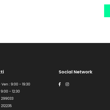
ti
Social Network
 Ven : 9:00 - 19:30
 9:00 - 12:30
 299033
 212235