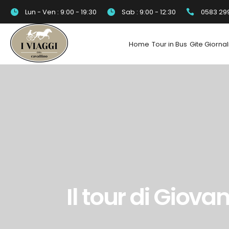
Lun - Ven : 9:00 - 19:30
Sab : 9:00 - 12:30
0583 29
Home
Tour in Bus
Gite Giornal
Il tour di Gio