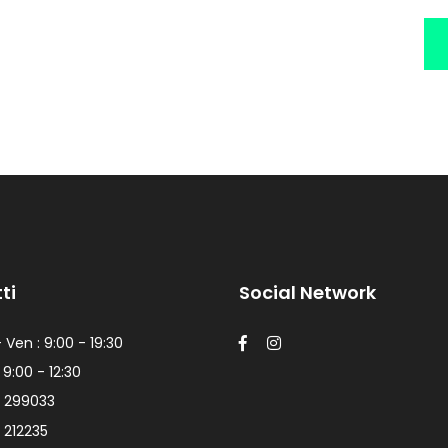
ti
Social Network
 Ven : 9:00 - 19:30
 9:00 - 12:30
 299033
 212235