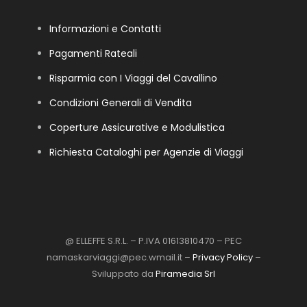
Informazioni e Contatti
Pagamenti Rateali
Risparmia con I Viaggi del Cavallino
Condizioni Generali di Vendita
Coperture Assicurative e Modulistica
Richiesta Cataloghi per Agenzie di Viaggi
@ ELLEFFE S.R.L. – P.IVA 01613810470 – PEC
namaskarviaggi@pec.wmail.it –
Privacy Policy
–
Sviluppato da
Piramedia Srl