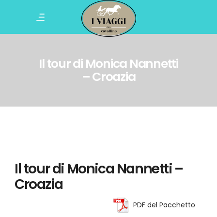
Il tour di Monica Nannetti
– Croazia
Il tour di Monica Nannetti –
Croazia
PDF del Pacchetto