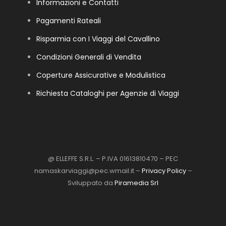
Informazioni e Contatti
Pagamenti Rateali
Risparmia con I Viaggi del Cavallino
Condizioni Generali di Vendita
Coperture Assicurative e Modulistica
Richiesta Cataloghi per Agenzie di Viaggi
@ ELLEFFE S.R.L. – P.IVA 01613810470 – PEC
namaskarviaggi@pec.wmail.it –
Privacy Policy
–
Sviluppato da
Piramedia Srl