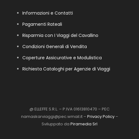
Informazioni e Contatti
Pagamenti Rateali
Risparmia con I Viaggi del Cavallino
Condizioni Generali di Vendita
Coperture Assicurative e Modulistica
Richiesta Cataloghi per Agenzie di Viaggi
@ ELLEFFE S.R.L. – P.IVA 01613810470 – PEC
namaskarviaggi@pec.wmail.it –
Privacy Policy
–
Sviluppato da
Piramedia Srl