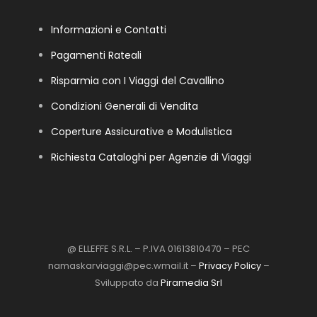
Informazioni e Contatti
Pagamenti Rateali
Risparmia con I Viaggi del Cavallino
Condizioni Generali di Vendita
Coperture Assicurative e Modulistica
Richiesta Cataloghi per Agenzie di Viaggi
@ ELLEFFE S.R.L. – P.IVA 01613810470 – PEC
namaskarviaggi@pec.wmail.it –
Privacy Policy
–
Sviluppato da
Piramedia Srl