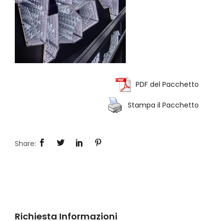
PDF del Pacchetto
Stampa il Pacchetto
Richiesta Informazioni