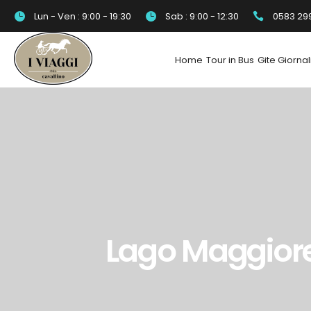
Lun - Ven : 9:00 - 19:30
Sab : 9:00 - 12:30
0583 29
Home
Tour in Bus
Gite Giornal
Lago Maggiore 