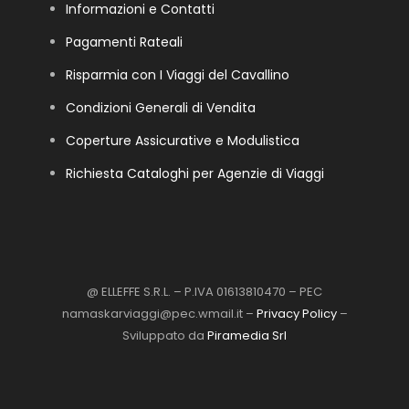
Informazioni e Contatti
Pagamenti Rateali
Risparmia con I Viaggi del Cavallino
Condizioni Generali di Vendita
Coperture Assicurative e Modulistica
Richiesta Cataloghi per Agenzie di Viaggi
@ ELLEFFE S.R.L. – P.IVA 01613810470 – PEC
namaskarviaggi@pec.wmail.it –
Privacy Policy
–
Sviluppato da
Piramedia Srl