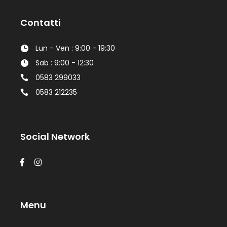
Contatti
Lun - Ven : 9:00 - 19:30
Sab : 9:00 - 12:30
0583 299033
0583 212235
Social Network
Menu