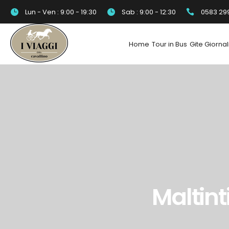
Lun - Ven : 9:00 - 19:30
Sab : 9:00 - 12:30
0583 29
Home
Tour in Bus
Gite Giornal
Maltint