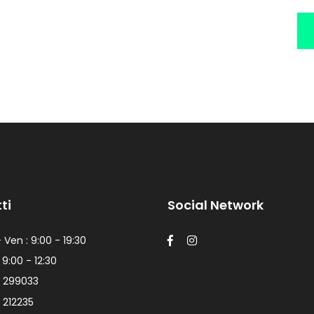
ti
Social Network
 Ven : 9:00 - 19:30
 9:00 - 12:30
 299033
 212235