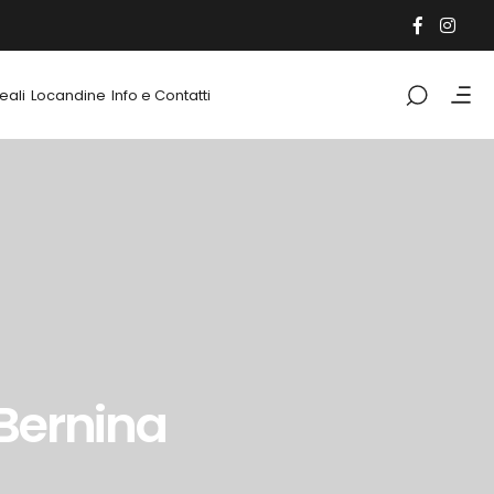
eali
Locandine
Info e Contatti
 Bernina