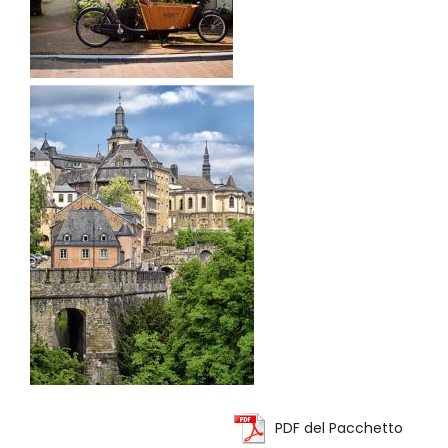
PDF del Pacchetto