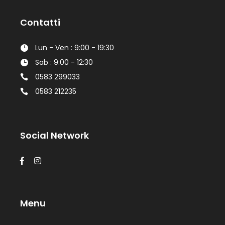
Contatti
Lun - Ven : 9:00 - 19:30
Sab : 9:00 - 12:30
0583 299033
0583 212235
Social Network
Menu