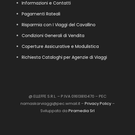
Informazioni e Contatti
Pagamenti Rateali
Risparmia con I Viaggi del Cavallino
Condizioni Generali di Vendita
Coperture Assicurative e Modulistica
Richiesta Cataloghi per Agenzie di Viaggi
@ ELLEFFE S.R.L. – P.IVA 01613810470 – PEC
namaskarviaggi@pec.wmail.it –
Privacy Policy
–
Sviluppato da
Piramedia Srl