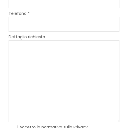
Telefono *
Dettaglio richiesta
Accetto la normativa sulla Privacy