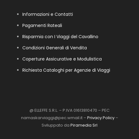
Informazioni e Contatti
Pagamenti Rateali
Risparmia con I Viaggi del Cavallino
Condizioni Generali di Vendita
Coperture Assicurative e Modulistica
Richiesta Cataloghi per Agenzie di Viaggi
@ ELLEFFE S.R.L. – P.IVA 01613810470 – PEC
namaskarviaggi@pec.wmail.it –
Privacy Policy
–
Sviluppato da
Piramedia Srl