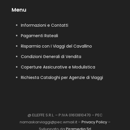
Menu
Informazioni e Contatti
Pagamenti Rateali
Risparmia con I Viaggi del Cavallino
Condizioni Generali di Vendita
Coperture Assicurative e Modulistica
Richiesta Cataloghi per Agenzie di Viaggi
@ ELLEFFE S.R.L. – P.IVA 01613810470 – PEC
namaskarviaggi@pec.wmail.it –
Privacy Policy
–
Sviluppato da
Piramedia Srl