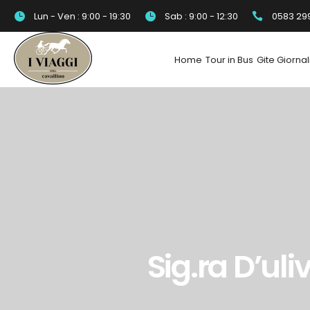
Lun - Ven : 9:00 - 19:30
Sab : 9:00 - 12:30
0583 29
Home
Tour in Bus
Gite Giornal
Sig.ra D’ul