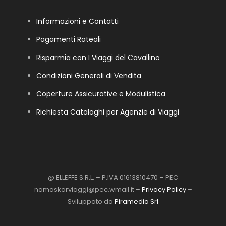
Informazioni e Contatti
Pagamenti Rateali
Risparmia con I Viaggi del Cavallino
Condizioni Generali di Vendita
Coperture Assicurative e Modulistica
Richiesta Cataloghi per Agenzie di Viaggi
@ ELLEFFE S.R.L. – P.IVA 01613810470 – PEC
namaskarviaggi@pec.wmail.it –
Privacy Policy
–
Sviluppato da
Piramedia Srl