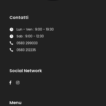
Contatti
Lun - Ven : 9:00 - 19:30
Sab : 9:00 - 12:30
0583 299033
0583 212235
Social Network
Menu