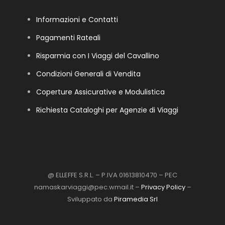
Informazioni e Contatti
Pagamenti Rateali
Risparmia con I Viaggi del Cavallino
Condizioni Generali di Vendita
Coperture Assicurative e Modulistica
Richiesta Cataloghi per Agenzie di Viaggi
@ ELLEFFE S.R.L. – P.IVA 01613810470 – PEC
namaskarviaggi@pec.wmail.it –
Privacy Policy
–
Sviluppato da
Piramedia Srl