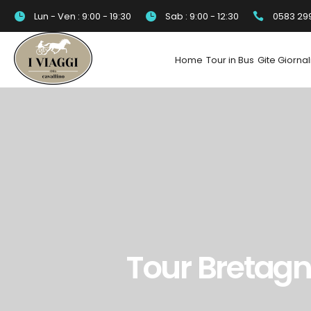
Lun - Ven : 9:00 - 19:30
Sab : 9:00 - 12:30
0583 29
Home
Tour in Bus
Gite Giornal
Tour Bretagn