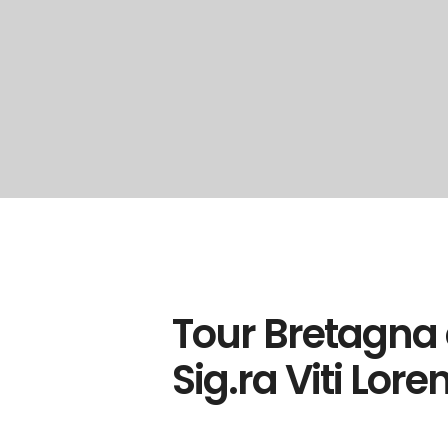
Tour Bretagna
Sig.ra Viti Lore