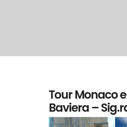
Tour Monaco e i
Baviera – Sig.r