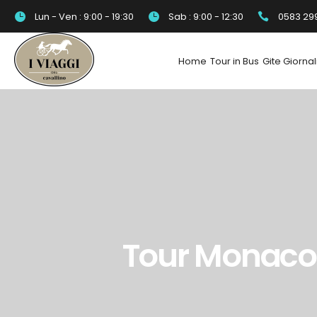
Lun - Ven : 9:00 - 19:30
Sab : 9:00 - 12:30
0583 29
Home
Tour in Bus
Gite Giornal
Tour Monaco e 