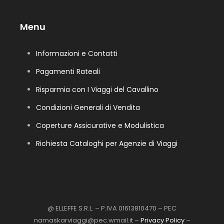
Menu
Informazioni e Contatti
Pagamenti Rateali
Risparmia con I Viaggi del Cavallino
Condizioni Generali di Vendita
Coperture Assicurative e Modulistica
Richiesta Cataloghi per Agenzie di Viaggi
@ ELLEFFE S.R.L. – P.IVA 01613810470 – PEC
namaskarviaggi@pec.wmail.it –
Privacy Policy
–