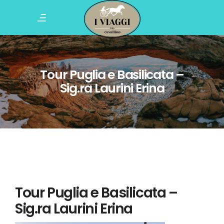
Tour Puglia e Basilicata –
Sig.ra Laurini Erina
Tour Puglia e Basilicata –
Sig.ra Laurini Erina