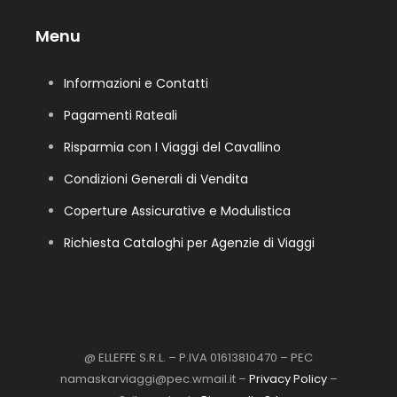
Menu
Informazioni e Contatti
Pagamenti Rateali
Risparmia con I Viaggi del Cavallino
Condizioni Generali di Vendita
Coperture Assicurative e Modulistica
Richiesta Cataloghi per Agenzie di Viaggi
@ ELLEFFE S.R.L. – P.IVA 01613810470 – PEC
namaskarviaggi@pec.wmail.it –
Privacy Policy
–